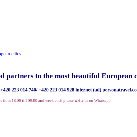
al partners to the most beautiful European c
+420 223 014 740/ +420 223 014 928 internet (ad) personatravel.c
rs from 18.00 till 09.00 and week ends please
write
us on Whatsapp