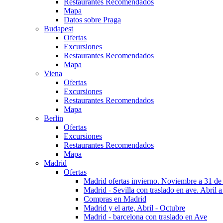
Restaurantes Recomendados
Mapa
Datos sobre Praga
Budapest
Ofertas
Excursiones
Restaurantes Recomendados
Mapa
Viena
Ofertas
Excursiones
Restaurantes Recomendados
Mapa
Berlin
Ofertas
Excursiones
Restaurantes Recomendados
Mapa
Madrid
Ofertas
Madrid ofertas invierno. Noviembre a 31 de
Madrid - Sevilla con traslado en ave. Abril a
Compras en Madrid
Madrid y el arte, Abril - Octubre
Madrid - barcelona con traslado en Ave