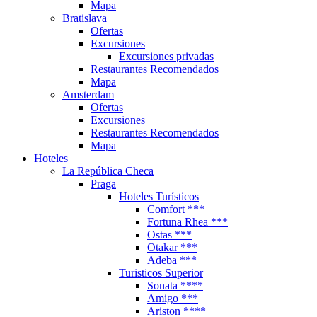
Mapa
Bratislava
Ofertas
Excursiones
Excursiones privadas
Restaurantes Recomendados
Mapa
Amsterdam
Ofertas
Excursiones
Restaurantes Recomendados
Mapa
Hoteles
La República Checa
Praga
Hoteles Turísticos
Comfort ***
Fortuna Rhea ***
Ostas ***
Otakar ***
Adeba ***
Turisticos Superior
Sonata ****
Amigo ***
Ariston ****