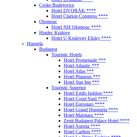
Ceske Budejovice
Hotel DVORÁK ****
Hotel Clarion Congress ****
Olomouc
Hotel NH Olomouc ****
Hradec Kralove
Hotel U Kralovny Elisky ****
Hungría
Budapest
Touristic Hotels
Hotel Promenade ***
Hotel Atlantic ***
Hotel Atlas ***
Hotel Platanus ***
Hotel Star Inn ***
Touristic Superior
Hotel Estilo fashion ****
Hotel Court Yard ****
Hotel Eurostars ****
Hotel Grand Hungaria ****
Hotel Marmara ****
Zenit Budapest Palace Hotel ****
Hotel Astoria ****
Hotel Carlton ****