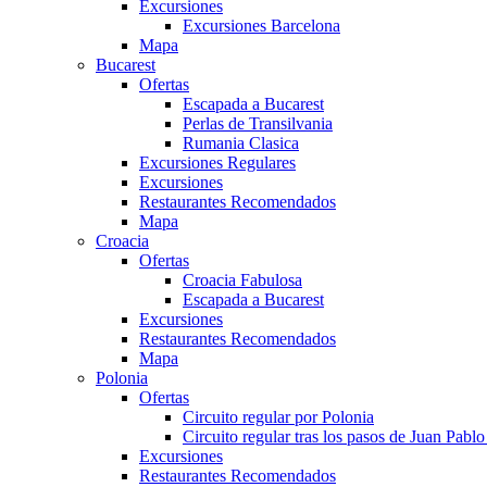
Excursiones
Excursiones Barcelona
Mapa
Bucarest
Ofertas
Escapada a Bucarest
Perlas de Transilvania
Rumania Clasica
Excursiones Regulares
Excursiones
Restaurantes Recomendados
Mapa
Croacia
Ofertas
Croacia Fabulosa
Escapada a Bucarest
Excursiones
Restaurantes Recomendados
Mapa
Polonia
Ofertas
Circuito regular por Polonia
Circuito regular tras los pasos de Juan Pablo 
Excursiones
Restaurantes Recomendados