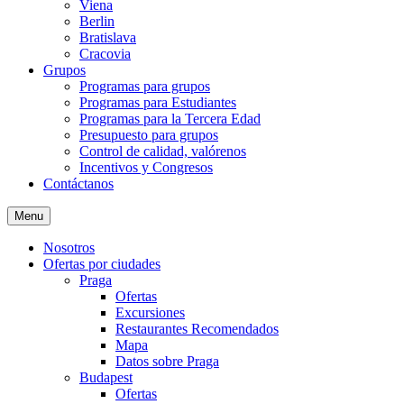
Viena
Berlin
Bratislava
Cracovia
Grupos
Programas para grupos
Programas para Estudiantes
Programas para la Tercera Edad
Presupuesto para grupos
Control de calidad, valórenos
Incentivos y Congresos
Contáctanos
Menu
Nosotros
Ofertas por ciudades
Praga
Ofertas
Excursiones
Restaurantes Recomendados
Mapa
Datos sobre Praga
Budapest
Ofertas