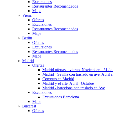
Excursiones
Restaurantes Recomendados
Mapa
Viena
Ofertas
Excursiones
Restaurantes Recomendados
Mapa
Berlin
Ofertas
Excursiones
Restaurantes Recomendados
Mapa
Madrid
Ofertas
Madrid ofertas invierno. Noviembre a 31 de
Madrid - Sevilla con traslado en ave. Abril a
Compras en Madrid
Madrid y el arte, Abril - Octubre
Madrid - barcelona con traslado en Ave
Excursiones
Excursiones Barcelona
Mapa
Bucarest
Ofertas