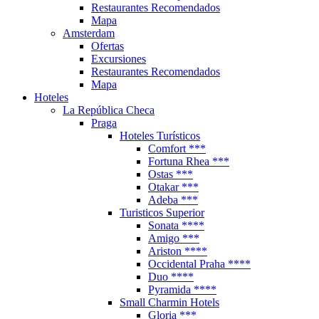
Restaurantes Recomendados
Mapa
Amsterdam
Ofertas
Excursiones
Restaurantes Recomendados
Mapa
Hoteles
La República Checa
Praga
Hoteles Turísticos
Comfort ***
Fortuna Rhea ***
Ostas ***
Otakar ***
Adeba ***
Turisticos Superior
Sonata ****
Amigo ***
Ariston ****
Occidental Praha ****
Duo ****
Pyramida ****
Small Charmin Hotels
Gloria ***