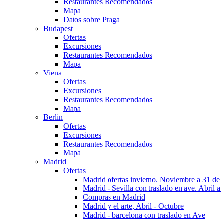
Restaurantes Recomendados
Mapa
Datos sobre Praga
Budapest
Ofertas
Excursiones
Restaurantes Recomendados
Mapa
Viena
Ofertas
Excursiones
Restaurantes Recomendados
Mapa
Berlin
Ofertas
Excursiones
Restaurantes Recomendados
Mapa
Madrid
Ofertas
Madrid ofertas invierno. Noviembre a 31 de
Madrid - Sevilla con traslado en ave. Abril a
Compras en Madrid
Madrid y el arte, Abril - Octubre
Madrid - barcelona con traslado en Ave