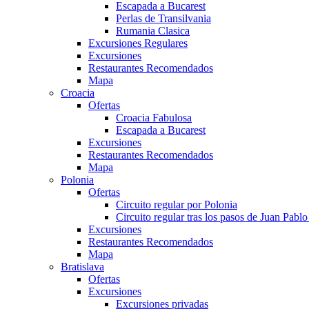
Escapada a Bucarest
Perlas de Transilvania
Rumania Clasica
Excursiones Regulares
Excursiones
Restaurantes Recomendados
Mapa
Croacia
Ofertas
Croacia Fabulosa
Escapada a Bucarest
Excursiones
Restaurantes Recomendados
Mapa
Polonia
Ofertas
Circuito regular por Polonia
Circuito regular tras los pasos de Juan Pablo 
Excursiones
Restaurantes Recomendados
Mapa
Bratislava
Ofertas
Excursiones
Excursiones privadas