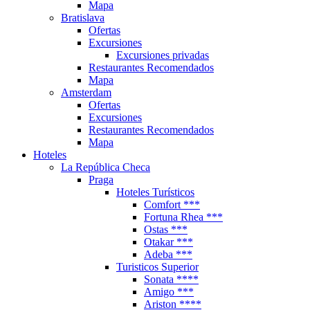
Mapa
Bratislava
Ofertas
Excursiones
Excursiones privadas
Restaurantes Recomendados
Mapa
Amsterdam
Ofertas
Excursiones
Restaurantes Recomendados
Mapa
Hoteles
La República Checa
Praga
Hoteles Turísticos
Comfort ***
Fortuna Rhea ***
Ostas ***
Otakar ***
Adeba ***
Turisticos Superior
Sonata ****
Amigo ***
Ariston ****