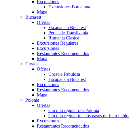
Excursiones
Excursiones Barcelona
Mapa
Bucarest
Ofertas
Escapada a Bucarest
Perlas de Transilvania
Rumania Clasica
Excursiones Regulares
Excursiones
Restaurantes Recomendados
Mapa
Croacia
Ofertas
Croacia Fabulosa
Escapada a Bucarest
Excursiones
Restaurantes Recomendados
Mapa
Polonia
Ofertas
Circuito regular por Polonia
Circuito regular tras los pasos de Juan Pablo 
Excursiones
Restaurantes Recomendados