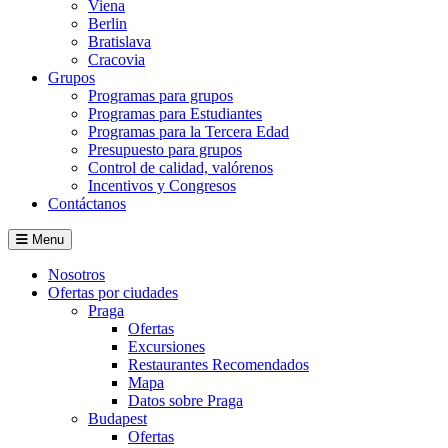
Viena
Berlin
Bratislava
Cracovia
Grupos
Programas para grupos
Programas para Estudiantes
Programas para la Tercera Edad
Presupuesto para grupos
Control de calidad, valórenos
Incentivos y Congresos
Contáctanos
Menu
Nosotros
Ofertas por ciudades
Praga
Ofertas
Excursiones
Restaurantes Recomendados
Mapa
Datos sobre Praga
Budapest
Ofertas