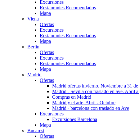
Excursiones
Restaurantes Recomendados
Mapa
Viena
Ofertas
Excursiones
Restaurantes Recomendados
Mapa
Berlin
Ofertas
Excursiones
Restaurantes Recomendados
Mapa
Madrid
Ofertas
Madrid ofertas invierno. Noviembre a 31 de
Madrid - Sevilla con traslado en ave. Abril a
Compras en Madrid
Madrid y el arte, Abril - Octubre
Madrid - barcelona con traslado en Ave
Excursiones
Excursiones Barcelona
Mapa
Bucarest
Ofertas