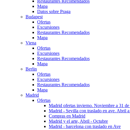
Restaurantes Recomendados
Mapa
Datos sobre Praga
Budapest
Ofertas
Excursiones
Restaurantes Recomendados
Mapa
Viena
Ofertas
Excursiones
Restaurantes Recomendados
Mapa
Berlin
Ofertas
Excursiones
Restaurantes Recomendados
Mapa
Madrid
Ofertas
Madrid ofertas invierno. Noviembre a 31 de
Madrid - Sevilla con traslado en ave. Abril a
Compras en Madrid
Madrid y el arte, Abril - Octubre
Madrid - barcelona con traslado en Ave