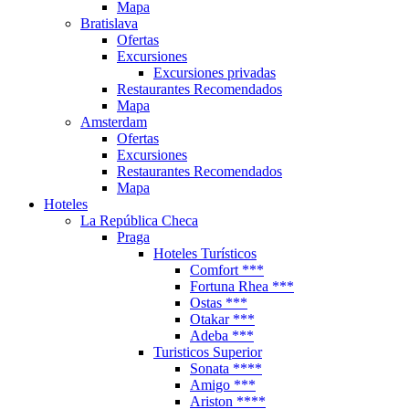
Mapa
Bratislava
Ofertas
Excursiones
Excursiones privadas
Restaurantes Recomendados
Mapa
Amsterdam
Ofertas
Excursiones
Restaurantes Recomendados
Mapa
Hoteles
La República Checa
Praga
Hoteles Turísticos
Comfort ***
Fortuna Rhea ***
Ostas ***
Otakar ***
Adeba ***
Turisticos Superior
Sonata ****
Amigo ***
Ariston ****