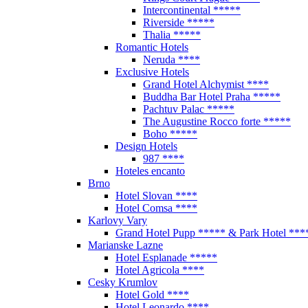
Intercontinental *****
Riverside *****
Thalia *****
Romantic Hotels
Neruda ****
Exclusive Hotels
Grand Hotel Alchymist ****
Buddha Bar Hotel Praha *****
Pachtuv Palac *****
The Augustine Rocco forte *****
Boho *****
Design Hotels
987 ****
Hoteles encanto
Brno
Hotel Slovan ****
Hotel Comsa ****
Karlovy Vary
Grand Hotel Pupp ***** & Park Hotel ***
Marianske Lazne
Hotel Esplanade *****
Hotel Agricola ****
Cesky Krumlov
Hotel Gold ****
Hotel Leonardo ****