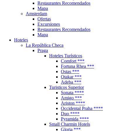
Restaurantes Recomendados
Mapa
Amsterdam
Ofertas
Excursiones
Restaurantes Recomendados
Mapa
Hoteles
La República Checa
Praga
Hoteles Turísticos
Comfort ***
Fortuna Rhea ***
Ostas ***
Otakar ***
Adeba ***
Turisticos Superior
Sonata ****
Amigo ***
Ariston ****
Occidental Praha ****
Duo ****
Pyramida ****
Small Charmin Hotels
Gloria ***