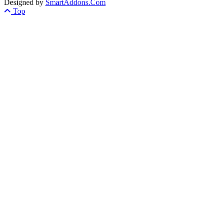
Designed by
SmartAddons.Com
Top