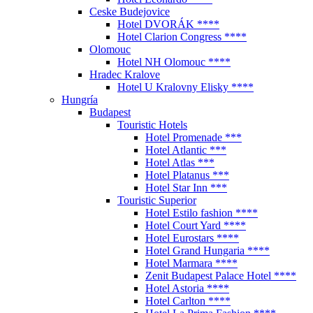
Ceske Budejovice
Hotel DVORÁK ****
Hotel Clarion Congress ****
Olomouc
Hotel NH Olomouc ****
Hradec Kralove
Hotel U Kralovny Elisky ****
Hungría
Budapest
Touristic Hotels
Hotel Promenade ***
Hotel Atlantic ***
Hotel Atlas ***
Hotel Platanus ***
Hotel Star Inn ***
Touristic Superior
Hotel Estilo fashion ****
Hotel Court Yard ****
Hotel Eurostars ****
Hotel Grand Hungaria ****
Hotel Marmara ****
Zenit Budapest Palace Hotel ****
Hotel Astoria ****
Hotel Carlton ****