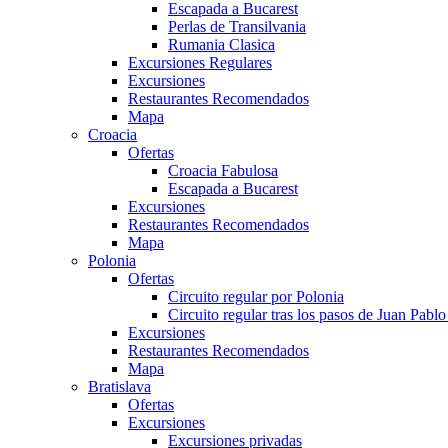
Escapada a Bucarest
Perlas de Transilvania
Rumania Clasica
Excursiones Regulares
Excursiones
Restaurantes Recomendados
Mapa
Croacia
Ofertas
Croacia Fabulosa
Escapada a Bucarest
Excursiones
Restaurantes Recomendados
Mapa
Polonia
Ofertas
Circuito regular por Polonia
Circuito regular tras los pasos de Juan Pablo 
Excursiones
Restaurantes Recomendados
Mapa
Bratislava
Ofertas
Excursiones
Excursiones privadas