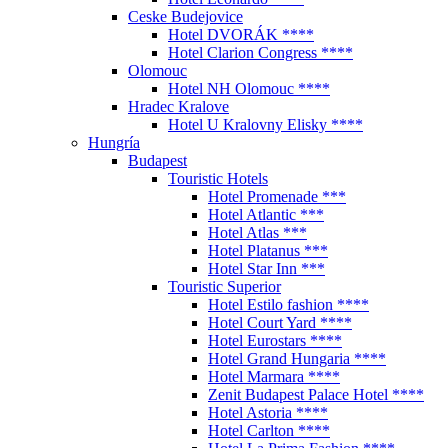
Ceske Budejovice
Hotel DVORÁK ****
Hotel Clarion Congress ****
Olomouc
Hotel NH Olomouc ****
Hradec Kralove
Hotel U Kralovny Elisky ****
Hungría
Budapest
Touristic Hotels
Hotel Promenade ***
Hotel Atlantic ***
Hotel Atlas ***
Hotel Platanus ***
Hotel Star Inn ***
Touristic Superior
Hotel Estilo fashion ****
Hotel Court Yard ****
Hotel Eurostars ****
Hotel Grand Hungaria ****
Hotel Marmara ****
Zenit Budapest Palace Hotel ****
Hotel Astoria ****
Hotel Carlton ****