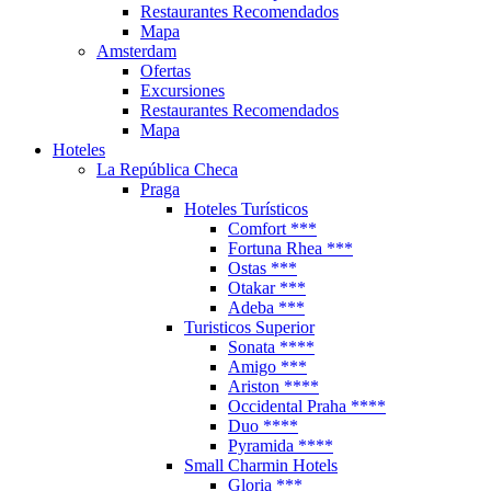
Restaurantes Recomendados
Mapa
Amsterdam
Ofertas
Excursiones
Restaurantes Recomendados
Mapa
Hoteles
La República Checa
Praga
Hoteles Turísticos
Comfort ***
Fortuna Rhea ***
Ostas ***
Otakar ***
Adeba ***
Turisticos Superior
Sonata ****
Amigo ***
Ariston ****
Occidental Praha ****
Duo ****
Pyramida ****
Small Charmin Hotels
Gloria ***