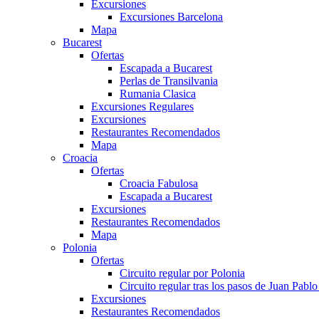
Excursiones
Excursiones Barcelona
Mapa
Bucarest
Ofertas
Escapada a Bucarest
Perlas de Transilvania
Rumania Clasica
Excursiones Regulares
Excursiones
Restaurantes Recomendados
Mapa
Croacia
Ofertas
Croacia Fabulosa
Escapada a Bucarest
Excursiones
Restaurantes Recomendados
Mapa
Polonia
Ofertas
Circuito regular por Polonia
Circuito regular tras los pasos de Juan Pablo 
Excursiones
Restaurantes Recomendados