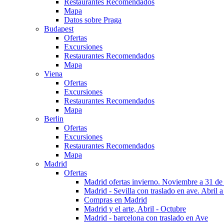
Restaurantes Recomendados
Mapa
Datos sobre Praga
Budapest
Ofertas
Excursiones
Restaurantes Recomendados
Mapa
Viena
Ofertas
Excursiones
Restaurantes Recomendados
Mapa
Berlin
Ofertas
Excursiones
Restaurantes Recomendados
Mapa
Madrid
Ofertas
Madrid ofertas invierno. Noviembre a 31 de
Madrid - Sevilla con traslado en ave. Abril a
Compras en Madrid
Madrid y el arte, Abril - Octubre
Madrid - barcelona con traslado en Ave