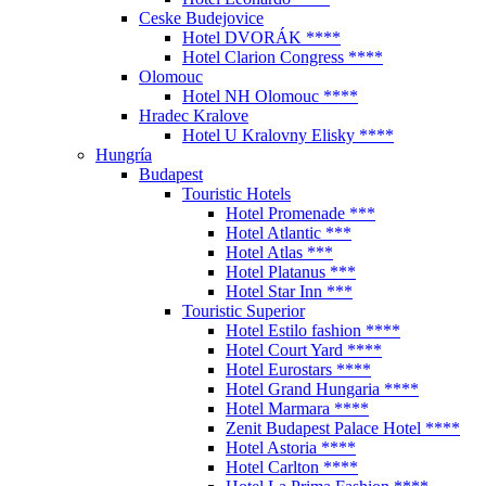
Ceske Budejovice
Hotel DVORÁK ****
Hotel Clarion Congress ****
Olomouc
Hotel NH Olomouc ****
Hradec Kralove
Hotel U Kralovny Elisky ****
Hungría
Budapest
Touristic Hotels
Hotel Promenade ***
Hotel Atlantic ***
Hotel Atlas ***
Hotel Platanus ***
Hotel Star Inn ***
Touristic Superior
Hotel Estilo fashion ****
Hotel Court Yard ****
Hotel Eurostars ****
Hotel Grand Hungaria ****
Hotel Marmara ****
Zenit Budapest Palace Hotel ****
Hotel Astoria ****
Hotel Carlton ****