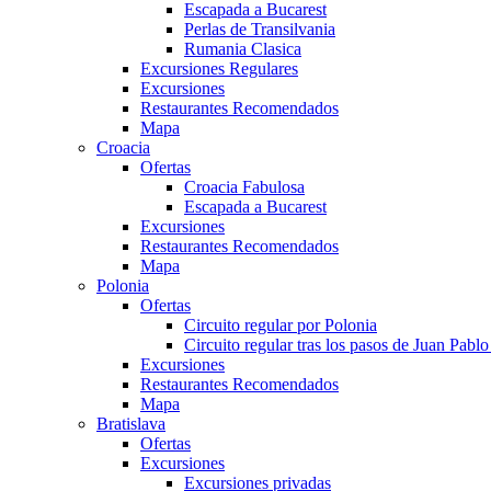
Escapada a Bucarest
Perlas de Transilvania
Rumania Clasica
Excursiones Regulares
Excursiones
Restaurantes Recomendados
Mapa
Croacia
Ofertas
Croacia Fabulosa
Escapada a Bucarest
Excursiones
Restaurantes Recomendados
Mapa
Polonia
Ofertas
Circuito regular por Polonia
Circuito regular tras los pasos de Juan Pablo 
Excursiones
Restaurantes Recomendados
Mapa
Bratislava
Ofertas
Excursiones
Excursiones privadas