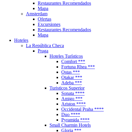
Restaurantes Recomendados
Mapa
Amsterdam
Ofertas
Excursiones
Restaurantes Recomendados
Mapa
Hoteles
La República Checa
Praga
Hoteles Turísticos
Comfort ***
Fortuna Rhea ***
Ostas ***
Otakar ***
Adeba ***
Turisticos Superior
Sonata ****
Amigo ***
Ariston ****
Occidental Praha ****
Duo ****
Pyramida ****
Small Charmin Hotels
Gloria ***