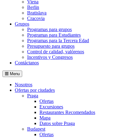
Viena
Berlin
Bratislava
Cracovia
Grupos
Programas para grupos
Programas para Estudiantes
Programas para la Tercera Edad
Presupuesto para grupos
Control de calidad, valórenos
Incentivos y Congresos
Contáctanos
Menu
Nosotros
Ofertas por ciudades
Praga
Ofertas
Excursiones
Restaurantes Recomendados
Mapa
Datos sobre Praga
Budapest
Ofertas