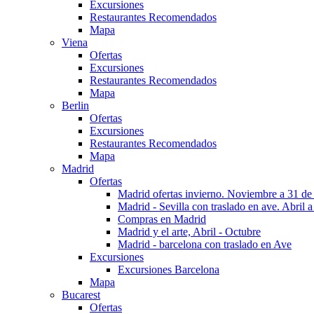
Excursiones
Restaurantes Recomendados
Mapa
Viena
Ofertas
Excursiones
Restaurantes Recomendados
Mapa
Berlin
Ofertas
Excursiones
Restaurantes Recomendados
Mapa
Madrid
Ofertas
Madrid ofertas invierno. Noviembre a 31 de
Madrid - Sevilla con traslado en ave. Abril a
Compras en Madrid
Madrid y el arte, Abril - Octubre
Madrid - barcelona con traslado en Ave
Excursiones
Excursiones Barcelona
Mapa
Bucarest
Ofertas