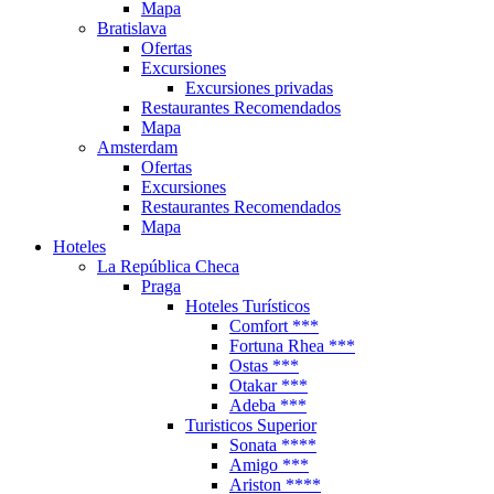
Mapa
Bratislava
Ofertas
Excursiones
Excursiones privadas
Restaurantes Recomendados
Mapa
Amsterdam
Ofertas
Excursiones
Restaurantes Recomendados
Mapa
Hoteles
La República Checa
Praga
Hoteles Turísticos
Comfort ***
Fortuna Rhea ***
Ostas ***
Otakar ***
Adeba ***
Turisticos Superior
Sonata ****
Amigo ***
Ariston ****