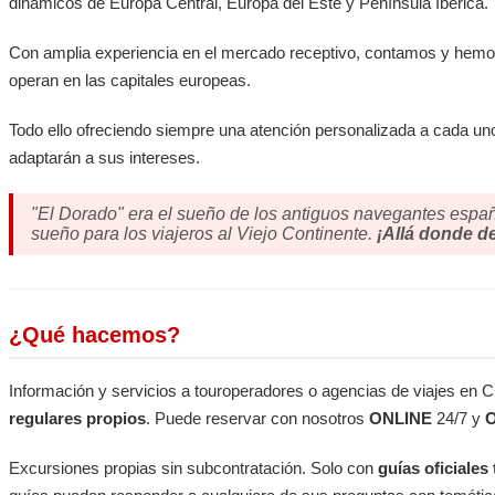
dinámicos de Europa Central, Europa del Este y Península Ibérica.
Con amplia experiencia en el mercado receptivo, contamos y hemos
operan en las capitales europeas.
Todo ello ofreciendo siempre una atención personalizada a cada u
adaptarán a sus intereses.
"El Dorado" era el sueño de los antiguos navegantes espa
sueño para los viajeros al Viejo Continente.
¡Allá donde d
¿Qué hacemos?
Información y servicios a touroperadores o agencias de viajes en 
regulares propios
. Puede reservar con nosotros
ONLINE
24/7 y
Excursiones propias sin subcontratación. Solo con
guías oficiales 