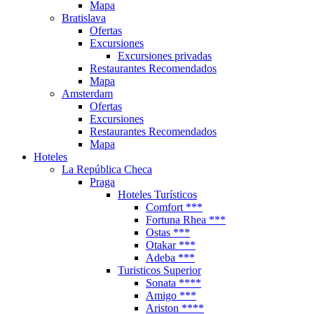
Mapa
Bratislava
Ofertas
Excursiones
Excursiones privadas
Restaurantes Recomendados
Mapa
Amsterdam
Ofertas
Excursiones
Restaurantes Recomendados
Mapa
Hoteles
La República Checa
Praga
Hoteles Turísticos
Comfort ***
Fortuna Rhea ***
Ostas ***
Otakar ***
Adeba ***
Turisticos Superior
Sonata ****
Amigo ***
Ariston ****