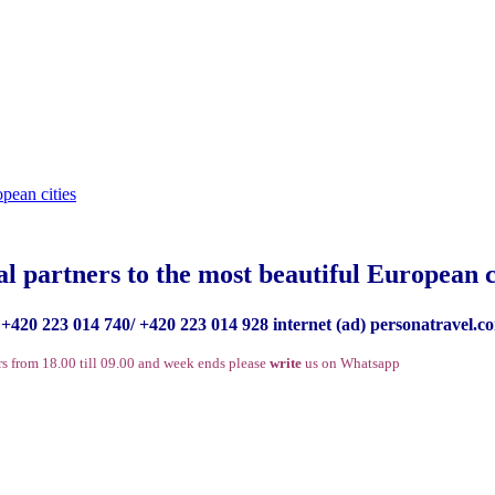
al partners to the most beautiful European c
+420 223 014 740/ +420 223 014 928 internet (ad) personatravel.c
rs from 18.00 till 09.00 and week ends please
write
us on Whatsapp