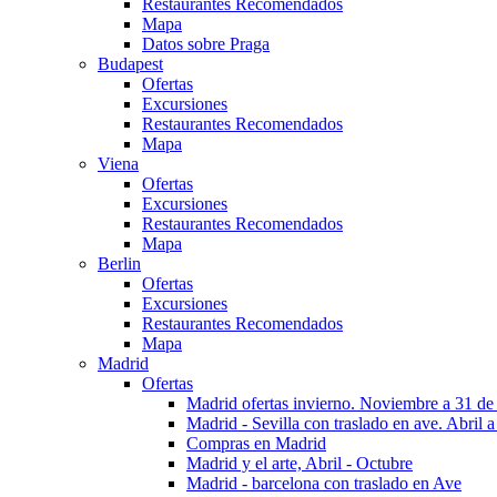
Restaurantes Recomendados
Mapa
Datos sobre Praga
Budapest
Ofertas
Excursiones
Restaurantes Recomendados
Mapa
Viena
Ofertas
Excursiones
Restaurantes Recomendados
Mapa
Berlin
Ofertas
Excursiones
Restaurantes Recomendados
Mapa
Madrid
Ofertas
Madrid ofertas invierno. Noviembre a 31 de
Madrid - Sevilla con traslado en ave. Abril a
Compras en Madrid
Madrid y el arte, Abril - Octubre
Madrid - barcelona con traslado en Ave