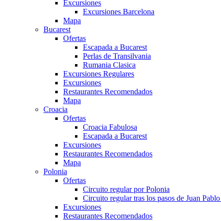
Excursiones
Excursiones Barcelona
Mapa
Bucarest
Ofertas
Escapada a Bucarest
Perlas de Transilvania
Rumania Clasica
Excursiones Regulares
Excursiones
Restaurantes Recomendados
Mapa
Croacia
Ofertas
Croacia Fabulosa
Escapada a Bucarest
Excursiones
Restaurantes Recomendados
Mapa
Polonia
Ofertas
Circuito regular por Polonia
Circuito regular tras los pasos de Juan Pablo 
Excursiones
Restaurantes Recomendados