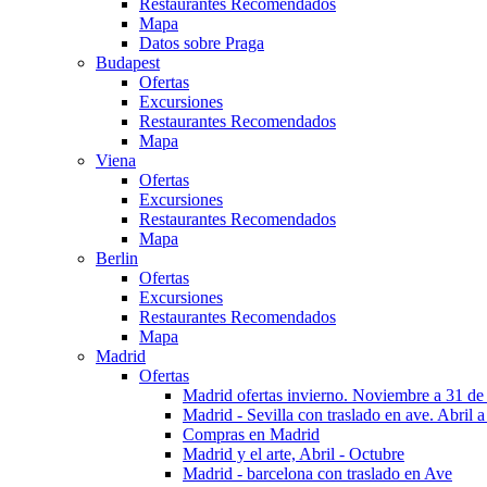
Restaurantes Recomendados
Mapa
Datos sobre Praga
Budapest
Ofertas
Excursiones
Restaurantes Recomendados
Mapa
Viena
Ofertas
Excursiones
Restaurantes Recomendados
Mapa
Berlin
Ofertas
Excursiones
Restaurantes Recomendados
Mapa
Madrid
Ofertas
Madrid ofertas invierno. Noviembre a 31 de
Madrid - Sevilla con traslado en ave. Abril a
Compras en Madrid
Madrid y el arte, Abril - Octubre
Madrid - barcelona con traslado en Ave