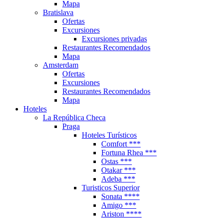
Mapa
Bratislava
Ofertas
Excursiones
Excursiones privadas
Restaurantes Recomendados
Mapa
Amsterdam
Ofertas
Excursiones
Restaurantes Recomendados
Mapa
Hoteles
La República Checa
Praga
Hoteles Turísticos
Comfort ***
Fortuna Rhea ***
Ostas ***
Otakar ***
Adeba ***
Turisticos Superior
Sonata ****
Amigo ***
Ariston ****