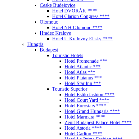
Ceske Budejovice
Hotel DVORÁK ****
Hotel Clarion Congress ****
Olomouc
Hotel NH Olomouc ****
Hradec Kralove
Hotel U Kralovny Elisky ****
Hungría
Budapest
Touristic Hotels
Hotel Promenade ***
Hotel Atlantic ***
Hotel Atlas ***
Hotel Platanus ***
Hotel Star Inn ***
Touristic Superior
Hotel Estilo fashion ****
Hotel Court Yard ****
Hotel Eurostars ****
Hotel Grand Hungaria ****
Hotel Marmara ****
Zenit Budapest Palace Hotel ****
Hotel Astoria ****
Hotel Carlton ****