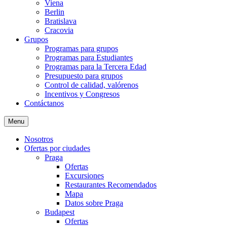
Viena
Berlin
Bratislava
Cracovia
Grupos
Programas para grupos
Programas para Estudiantes
Programas para la Tercera Edad
Presupuesto para grupos
Control de calidad, valórenos
Incentivos y Congresos
Contáctanos
Menu
Nosotros
Ofertas por ciudades
Praga
Ofertas
Excursiones
Restaurantes Recomendados
Mapa
Datos sobre Praga
Budapest
Ofertas