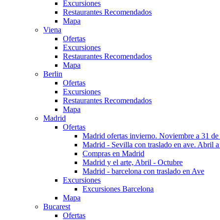
Excursiones
Restaurantes Recomendados
Mapa
Viena
Ofertas
Excursiones
Restaurantes Recomendados
Mapa
Berlin
Ofertas
Excursiones
Restaurantes Recomendados
Mapa
Madrid
Ofertas
Madrid ofertas invierno. Noviembre a 31 de
Madrid - Sevilla con traslado en ave. Abril a
Compras en Madrid
Madrid y el arte, Abril - Octubre
Madrid - barcelona con traslado en Ave
Excursiones
Excursiones Barcelona
Mapa
Bucarest
Ofertas