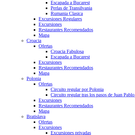
Escapada a Bucarest
Perlas de Transilvania
Rumania Clasica
Excursiones Regulares
Excursiones
Restaurantes Recomendados
Mapa
Croacia
Ofertas
Croacia Fabulosa
Escapada a Bucarest
Excursiones
Restaurantes Recomendados
Mapa
Polonia
Ofertas
Circuito regular por Polonia
Circuito regular tras los pasos de Juan Pablo 
Excursiones
Restaurantes Recomendados
Mapa
Bratislava
Ofertas
Excursiones
Excursiones privadas