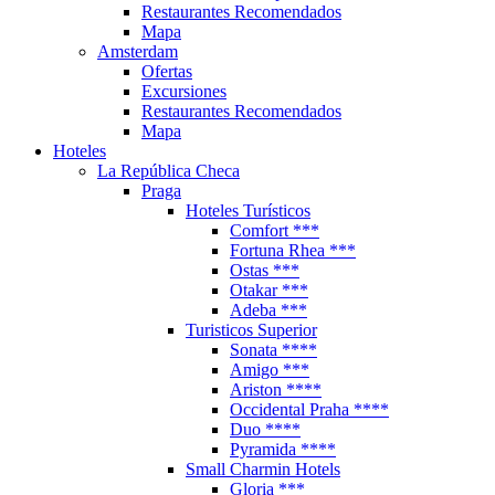
Restaurantes Recomendados
Mapa
Amsterdam
Ofertas
Excursiones
Restaurantes Recomendados
Mapa
Hoteles
La República Checa
Praga
Hoteles Turísticos
Comfort ***
Fortuna Rhea ***
Ostas ***
Otakar ***
Adeba ***
Turisticos Superior
Sonata ****
Amigo ***
Ariston ****
Occidental Praha ****
Duo ****
Pyramida ****
Small Charmin Hotels
Gloria ***